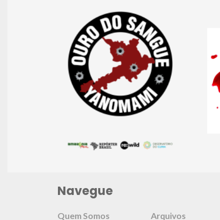
Navegue
Quem Somos
Arquivos