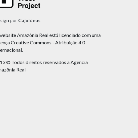
sign por
Cajuideas
website Amazônia Real está licenciado com uma
cença Creative Commons - Atribuição 4.0
ternacional.
13 © Todos direitos reservados a Agência
azônia Real