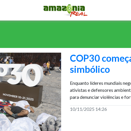
COP30 começa
simbólico
Enquanto líderes mundiais neg
ativistas e defensores ambient
para denunciar violências e for
10/11/2025 14:26