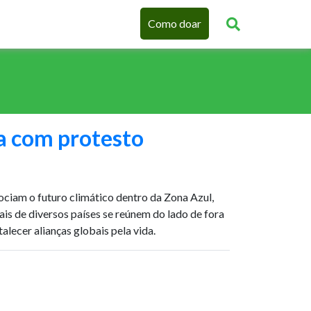
Como doar
 com protesto
ociam o futuro climático dentro da Zona Azul,
ais de diversos países se reúnem do lado de fora
talecer alianças globais pela vida.