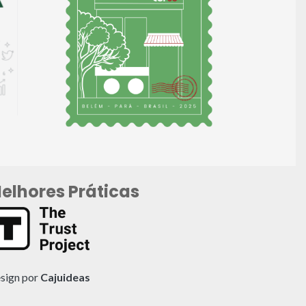
elhores Práticas
sign por
Cajuideas