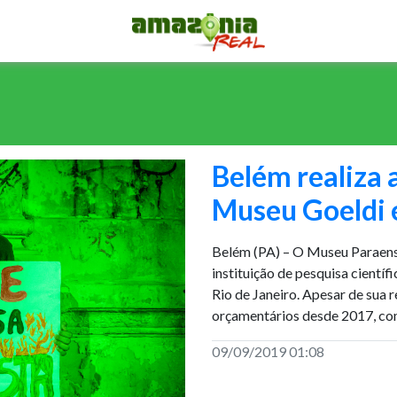
Belém realiza 
Museu Goeldi 
Belém (PA) – O Museu Paraense
instituição de pesquisa científ
Rio de Janeiro. Apesar de sua r
orçamentários desde 2017, co
09/09/2019 01:08