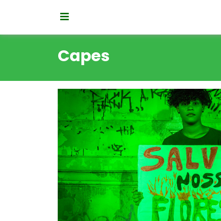
Capes