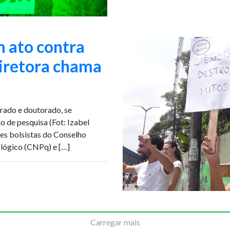
m ato contra
diretora chama
rado e doutorado, se
o de pesquisa (Fot: Izabel
s bolsistas do Conselho
lógico (CNPq) e […]
Carregar mais