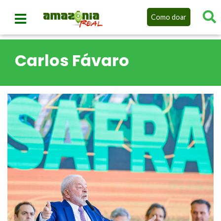
Como doar
Carlos Fávaro