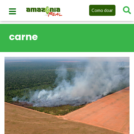
Como doar
carne