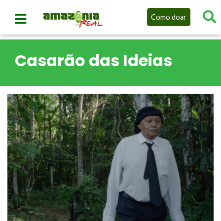
Como doar
Casarão das Ideias