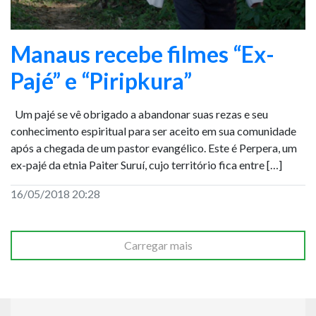
Manaus recebe filmes “Ex-
Pajé” e “Piripkura”
Um pajé se vê obrigado a abandonar suas rezas e seu
conhecimento espiritual para ser aceito em sua comunidade
após a chegada de um pastor evangélico. Este é Perpera, um
ex-pajé da etnia Paiter Suruí, cujo território fica entre […]
16/05/2018 20:28
Carregar mais