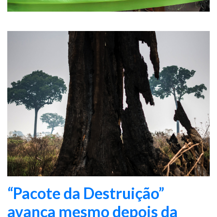
“Pacote da Destruição”
avança mesmo depois da