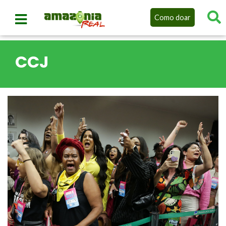
Como doar
CCJ