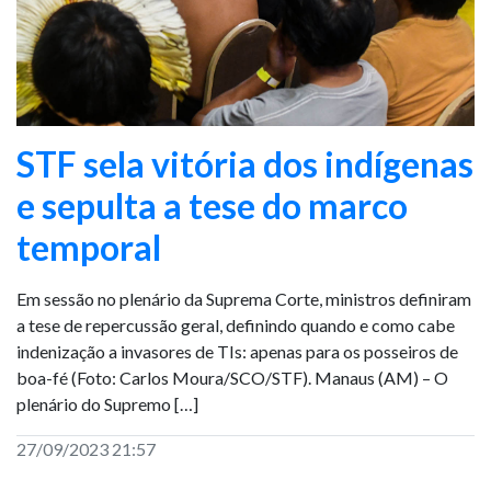
STF sela vitória dos indígenas
e sepulta a tese do marco
temporal
Em sessão no plenário da Suprema Corte, ministros definiram
a tese de repercussão geral, definindo quando e como cabe
indenização a invasores de TIs: apenas para os posseiros de
boa-fé (Foto: Carlos Moura/SCO/STF). Manaus (AM) – O
plenário do Supremo […]
27/09/2023 21:57