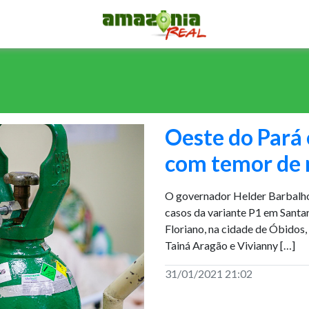
Oeste do Pará
com temor de 
O governador Helder Barbalho 
casos da variante P1 em Sant
Floriano, na cidade de Óbidos
Tainá Aragão e Vivianny […]
31/01/2021 21:02