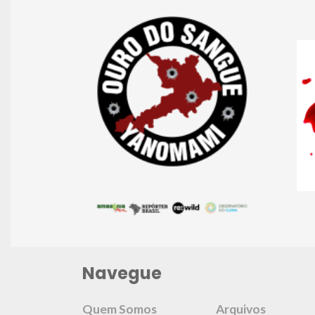
Navegue
Quem Somos
Arquivos