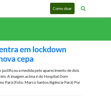
Como doar
 entra em lockdown
nova cepa
justificou a medida pelo aparecimento de dois
arém. A imagem acima é do Hospital Dom
, no Pará (Foto: Marco Santos/Agência Pará) Por