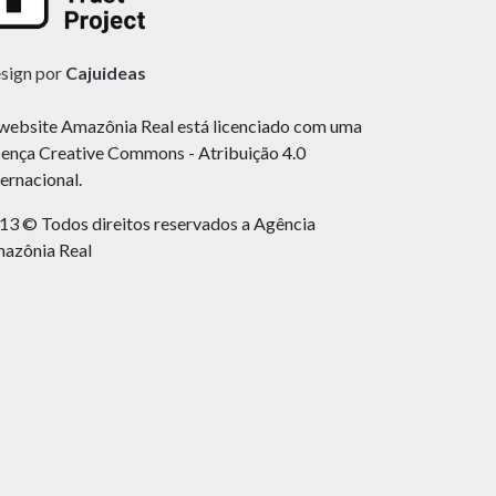
sign por
Cajuideas
website Amazônia Real está licenciado com uma
cença Creative Commons - Atribuição 4.0
ternacional.
13 © Todos direitos reservados a Agência
azônia Real