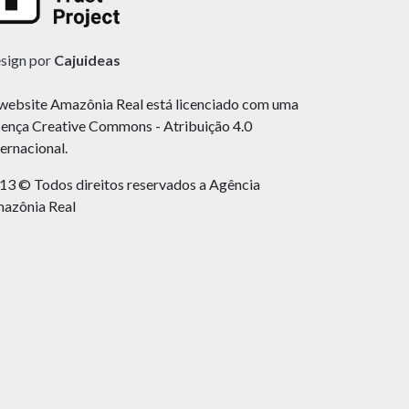
sign por
Cajuideas
website Amazônia Real está licenciado com uma
cença Creative Commons - Atribuição 4.0
ternacional.
13 © Todos direitos reservados a Agência
azônia Real