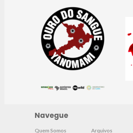
Navegue
Quem Somos
Arquivos