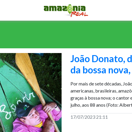
João Donato, 
da bossa nova
Por mais de sete décadas, Joã
americanas, brasileiras, amazô
graças à bossa nova; o cantor 
julho, aos 88 anos (Foto: Albe
17/07/2023 21:11