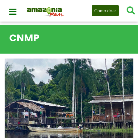
Como doar
CNMP