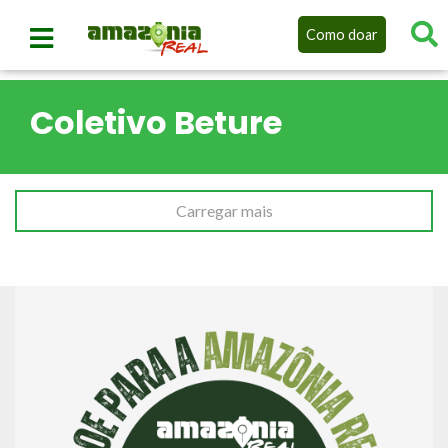
Como doar
Coletivo Beture
Carregar mais