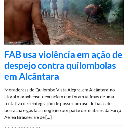
FAB usa violência em ação de
despejo contra quilombolas
em Alcântara
Moradoress do Quilombo Vista Alegre, em Alcântara, no
litoral maranhense, denunciam que foram vítimas de uma
tentativa de reintegração de posse com uso de balas de
borracha e gás lacrimogêneo por parte de militares da Força
Aérea Brasileira e de […]