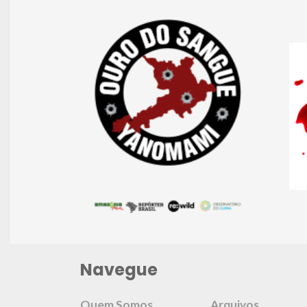
Navegue
Quem Somos
Arquivos