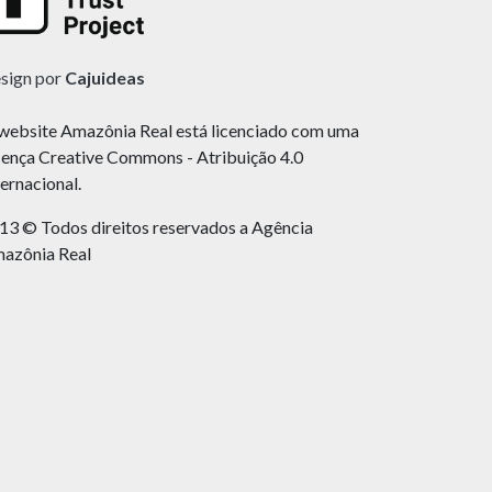
sign por
Cajuideas
website Amazônia Real está licenciado com uma
cença Creative Commons - Atribuição 4.0
ternacional.
13 © Todos direitos reservados a Agência
azônia Real