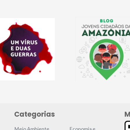
Categorias
M
Meio Ambiente
Economia e