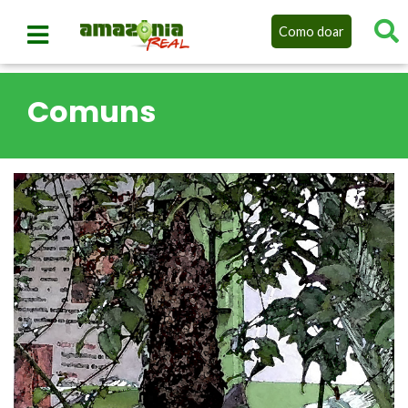
Como doar
Comuns