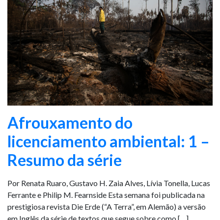
Afrouxamento do
licenciamento ambiental: 1 –
Resumo da série
Por Renata Ruaro, Gustavo H. Zaia Alves, Lívia Tonella, Lucas
Ferrante e Philip M. Fearnside Esta semana foi publicada na
prestigiosa revista Die Erde (“A Terra”, em Alemão) a versão
em Inglês da série de textos que segue sobre como […]