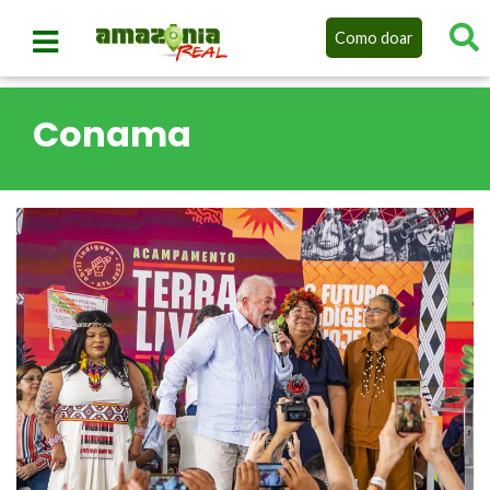
Como doar
Conama