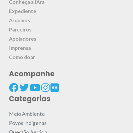
Conheça a IAra
Expediente
Arquivos
Parceiros
Apoiadores
Imprensa
Como doar
Acompanhe
Categorias
Meio Ambiente
Povos Indígenas
Questão Agrária