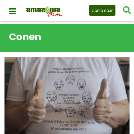
Como doar
Conen