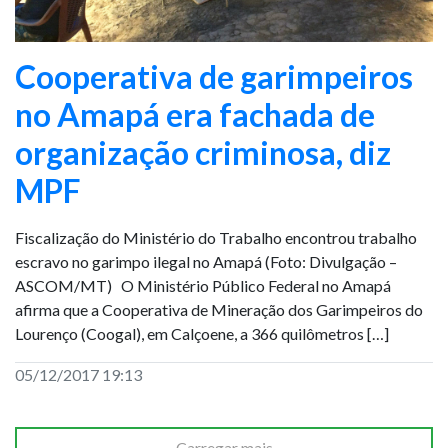
Cooperativa de garimpeiros
no Amapá era fachada de
organização criminosa, diz
MPF
Fiscalização do Ministério do Trabalho encontrou trabalho
escravo no garimpo ilegal no Amapá (Foto: Divulgação –
ASCOM/MT) O Ministério Público Federal no Amapá
afirma que a Cooperativa de Mineração dos Garimpeiros do
Lourenço (Coogal), em Calçoene, a 366 quilômetros […]
05/12/2017 19:13
Carregar mais