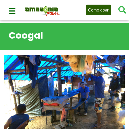
Como doar
Coogal