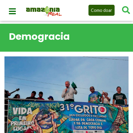
Como doar
Demogracia