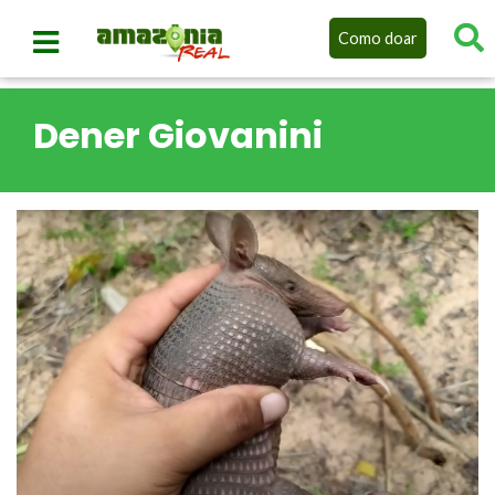
Como doar
Dener Giovanini