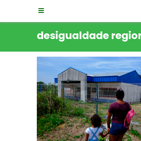
desigualdade regio