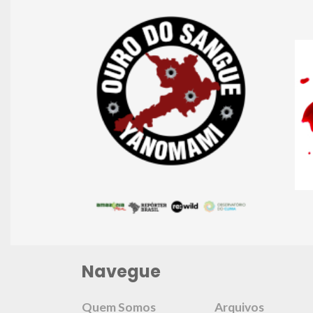
Navegue
Quem Somos
Arquivos