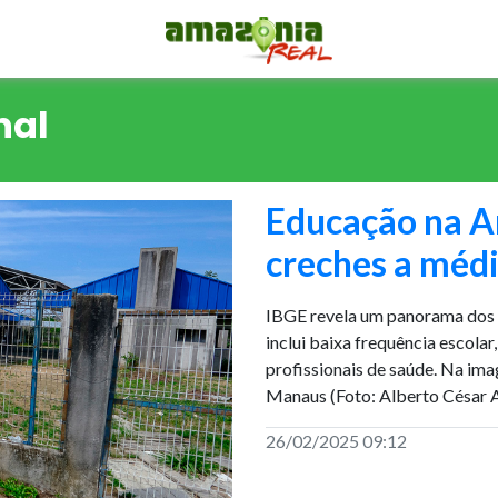
nal
Educação na A
creches a médi
IBGE revela um panorama dos 
inclui baixa frequência escolar
profissionais de saúde. Na im
Manaus (Foto: Alberto César 
26/02/2025 09:12