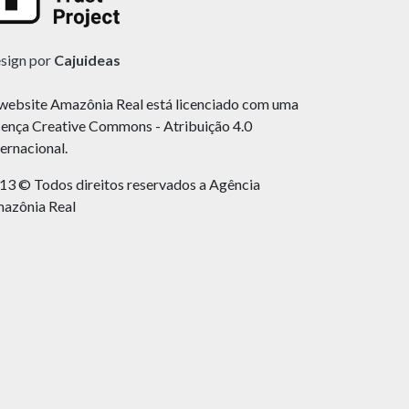
sign por
Cajuideas
website Amazônia Real está licenciado com uma
cença Creative Commons - Atribuição 4.0
ternacional.
13 © Todos direitos reservados a Agência
azônia Real