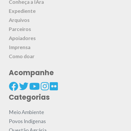
Conheça a IAra
Expediente
Arquivos
Parceiros
Apoiadores
Imprensa
Como doar
Acompanhe
Categorias
Meio Ambiente
Povos Indígenas
Questão Agrária