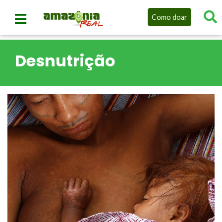
Como doar
Desnutrição