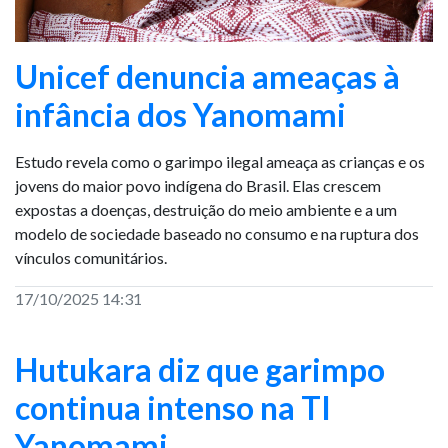
Unicef denuncia ameaças à
infância dos Yanomami
Estudo revela como o garimpo ilegal ameaça as crianças e os
jovens do maior povo indígena do Brasil. Elas crescem
expostas a doenças, destruição do meio ambiente e a um
modelo de sociedade baseado no consumo e na ruptura dos
vínculos comunitários.
17/10/2025 14:31
Hutukara diz que garimpo
continua intenso na TI
Yanomami