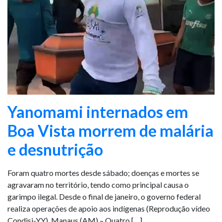
Yanomami internados em
Boa Vista morrem de malária
e desnutrição
Foram quatro mortes desde sábado; doenças e mortes se
agravaram no território, tendo como principal causa o
garimpo ilegal. Desde o final de janeiro, o governo federal
realiza operações de apoio aos indígenas (Reprodução vídeo
Condisi-YY). Manaus (AM) – Quatro […]