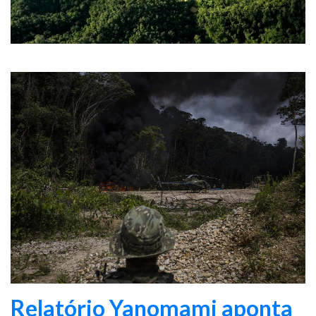
Relatório Yanomami aponta