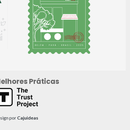
elhores Práticas
sign por
Cajuideas