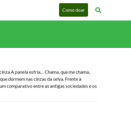
Como doar
 cinza A panela esfria… Chama, que me chama,
que dormem nas cinzas da selva. Frente à
 um comparativo entre as antigas sociedades e os