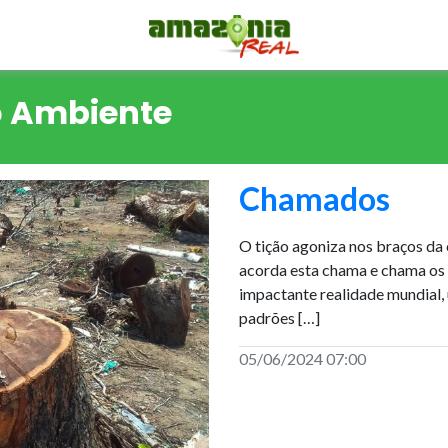
o Ambiente
Chamados
O tição agoniza nos braços da
acorda esta chama e chama os 
impactante realidade mundial,
padrões […]
05/06/2024 07:00