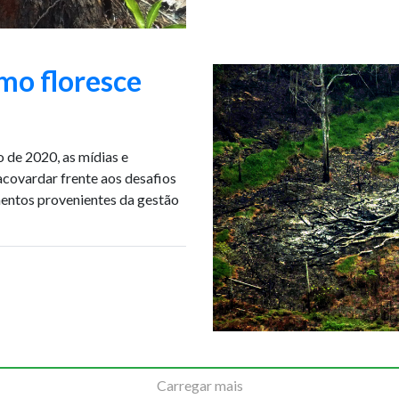
smo floresce
 de 2020, as mídias e
acovardar frente aos desafios
entos provenientes da gestão
Carregar mais