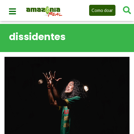
Como doar
dissidentes