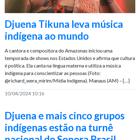
Djuena Tikuna leva música
indígena ao mundo
A cantora e compositora do Amazonas iniciou uma
temporada de shows nos Estados Unidos e afirma que cultura
é política. Ela canta na língua materna e utiliza a música
indígena para conscientizar as pessoas (Foto:
@richard_wera_mirim/Mídia Indígena). Manaus (AM) – […]
10/04/2024 10:16
Djuena e mais cinco grupos
indígenas estão na turnê
nacional do Sonora Brasil