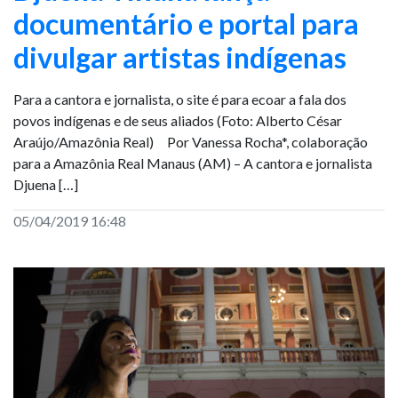
documentário e portal para
divulgar artistas indígenas
Para a cantora e jornalista, o site é para ecoar a fala dos
povos indígenas e de seus aliados (Foto: Alberto César
Araújo/Amazônia Real) Por Vanessa Rocha*, colaboração
para a Amazônia Real Manaus (AM) – A cantora e jornalista
Djuena […]
05/04/2019 16:48