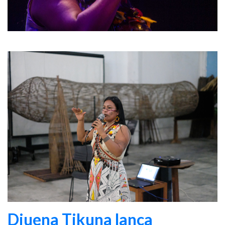
Djuena Tikuna lança