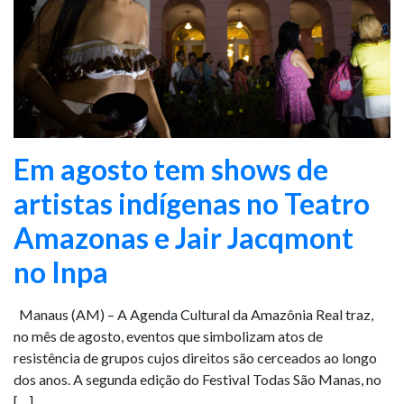
Em agosto tem shows de
artistas indígenas no Teatro
Amazonas e Jair Jacqmont
no Inpa
Manaus (AM) – A Agenda Cultural da Amazônia Real traz,
no mês de agosto, eventos que simbolizam atos de
resistência de grupos cujos direitos são cerceados ao longo
dos anos. A segunda edição do Festival Todas São Manas, no
[…]