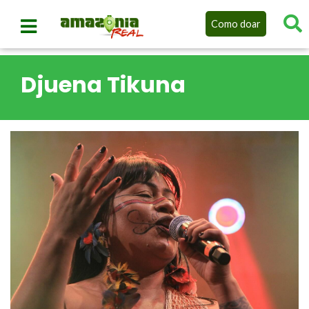
Como doar
Djuena Tikuna