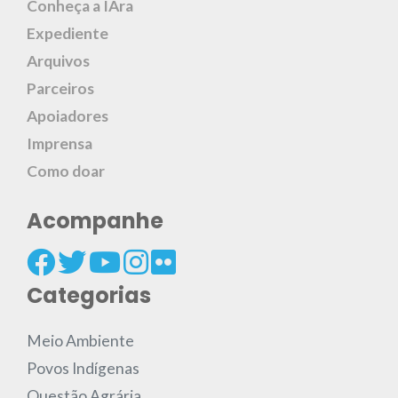
Conheça a IAra
Expediente
Arquivos
Parceiros
Apoiadores
Imprensa
Como doar
Acompanhe
Categorias
Meio Ambiente
Povos Indígenas
Questão Agrária