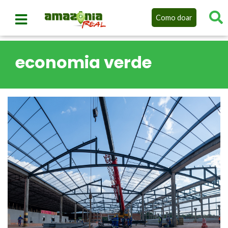
Como doar
economia verde