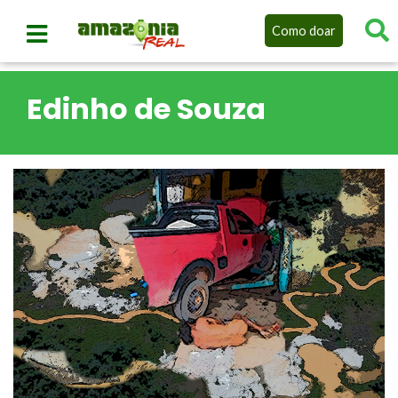
Como doar
Edinho de Souza