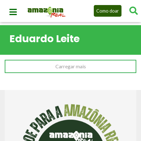
Como doar
Eduardo Leite
Carregar mais