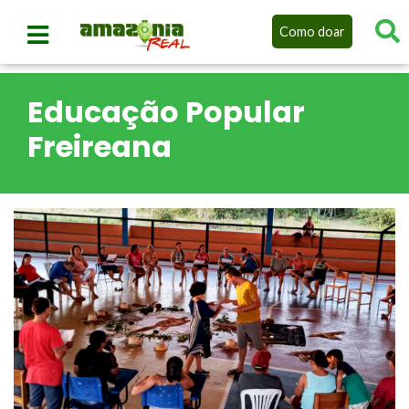
Como doar
Educação Popular
Freireana