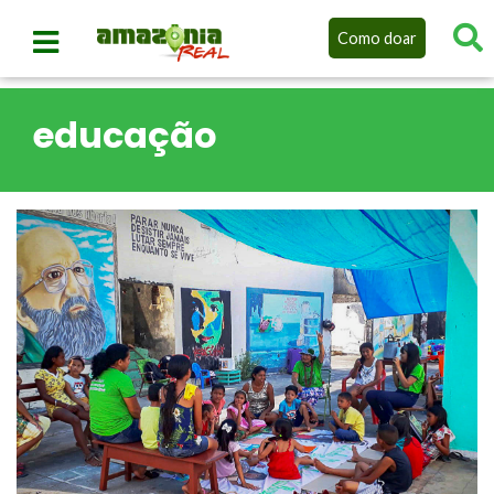
Como doar
educação