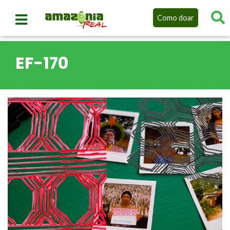
Como doar
EF-170