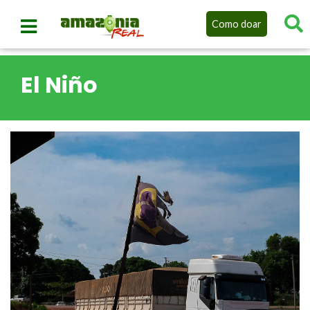
Como doar
El Niño