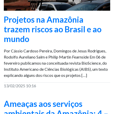
Projetos na Amazônia
trazem riscos ao Brasil e ao
mundo
Por Cássio Cardoso Pereira, Domingos de Jesus Rodrigues,
Rodolfo Aureliano Salm e Philip Martin Fearnside Em 06 de
fevereiro publicamos na conceituada revista BioScience, do
Instituto Americano de Ciências Biológicas (AIBS), um texto
explicando alguns dos riscos que os projetos […]
13/02/2025 10:16
Ameaças aos serviços
ambientais da Amazônia: 4 –