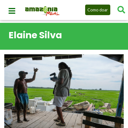
Como doar
Elaine Silva