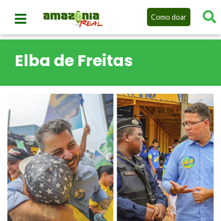
Como doar
Elba de Freitas