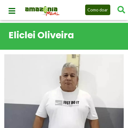
Como doar
Eliclei Oliveira