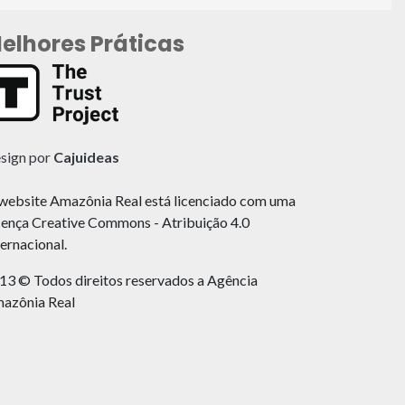
elhores Práticas
sign por
Cajuideas
website Amazônia Real está licenciado com uma
cença Creative Commons - Atribuição 4.0
ternacional.
13 © Todos direitos reservados a Agência
azônia Real