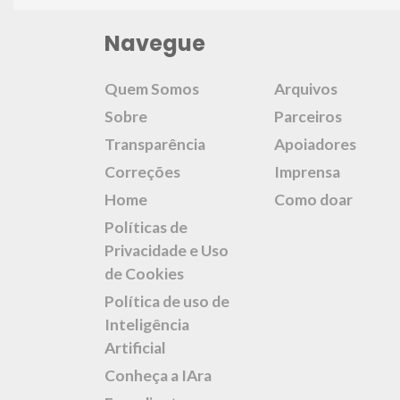
Navegue
Quem Somos
Arquivos
Sobre
Parceiros
Transparência
Apoiadores
Correções
Imprensa
Home
Como doar
Políticas de
Privacidade e Uso
de Cookies
Política de uso de
Inteligência
Artificial
Conheça a IAra