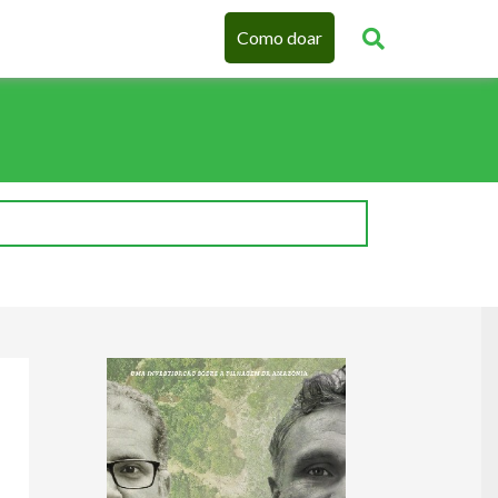
Como doar