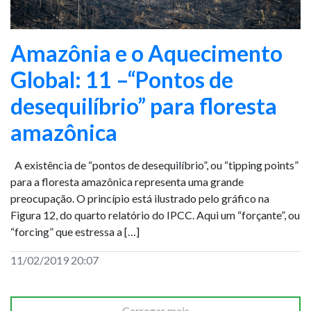
Amazônia e o Aquecimento
Global: 11 –“Pontos de
desequilíbrio” para floresta
amazônica
A existência de “pontos de desequilíbrio”, ou “tipping points”
para a floresta amazônica representa uma grande
preocupação. O princípio está ilustrado pelo gráfico na
Figura 12, do quarto relatório do IPCC. Aqui um “forçante”, ou
“forcing” que estressa a […]
11/02/2019 20:07
Carregar mais