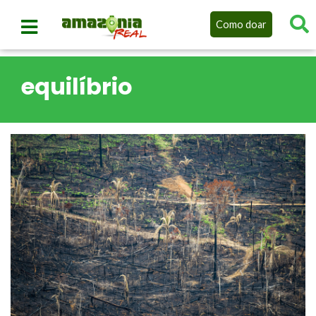
Como doar
equilíbrio