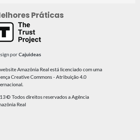
elhores Práticas
sign por
Cajuideas
website Amazônia Real está licenciado com uma
cença Creative Commons - Atribuição 4.0
ternacional.
13 © Todos direitos reservados a Agência
azônia Real