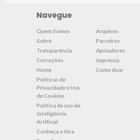
Navegue
Quem Somos
Arquivos
Sobre
Parceiros
Transparência
Apoiadores
Correções
Imprensa
Home
Como doar
Políticas de
Privacidade e Uso
de Cookies
Política de uso de
Inteligência
Artificial
Conheça a IAra