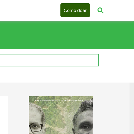
Como doar