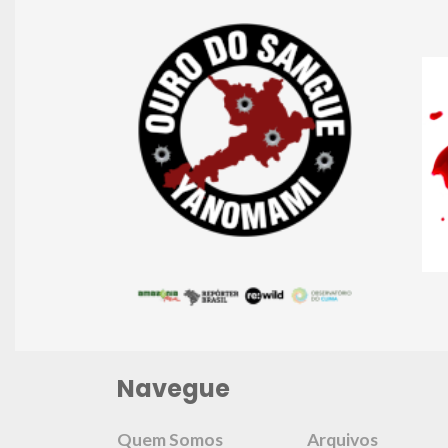
Navegue
Quem Somos
Arquivos