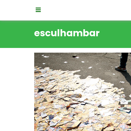
esculhambar