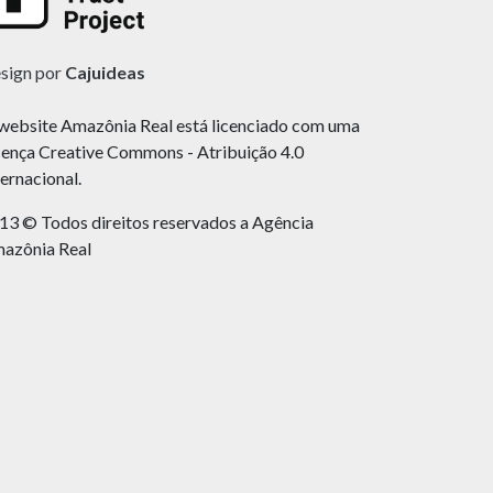
sign por
Cajuideas
website Amazônia Real está licenciado com uma
cença Creative Commons - Atribuição 4.0
ternacional.
13 © Todos direitos reservados a Agência
azônia Real