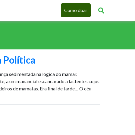
Como doar
 Política
ança sedimentada na lógica do mamar.
te, a um manancial escancarado a lactentes cujos
deiros de mamatas. Era final de tarde… O céu