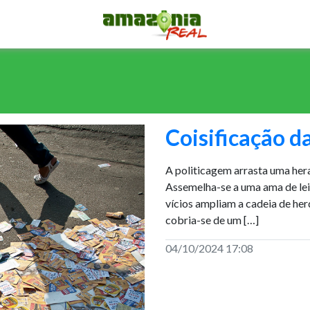
Coisificação da
A politicagem arrasta uma her
Assemelha-se a uma ama de lei
vícios ampliam a cadeia de her
cobria-se de um […]
04/10/2024 17:08