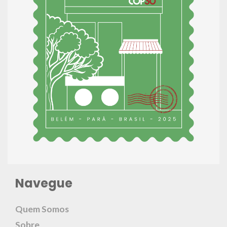
Navegue
Quem Somos
Sobre