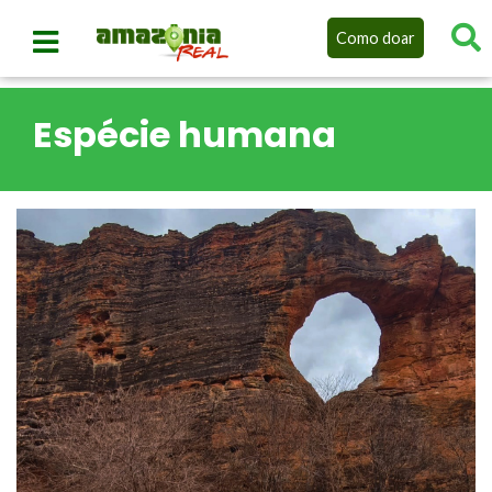
Como doar
Espécie humana