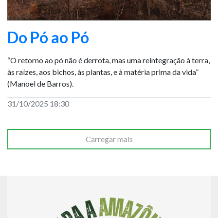
Do Pó ao Pó
“O retorno ao pó não é derrota, mas uma reintegração à terra,
às raízes, aos bichos, às plantas, e à matéria prima da vida”
(Manoel de Barros).
31/10/2025 18:30
Carregar mais