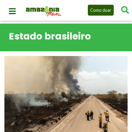
Como doar
Estado brasileiro