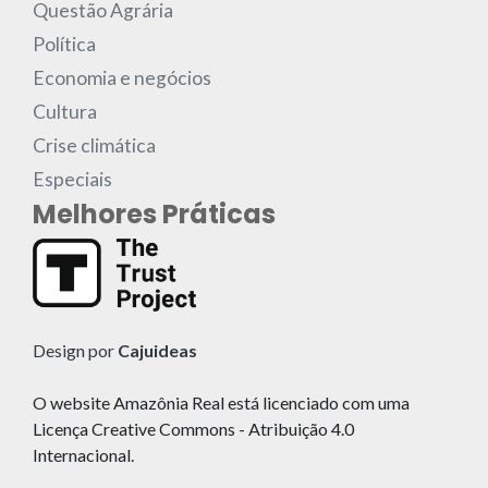
Questão Agrária
Política
Economia e negócios
Cultura
Crise climática
Especiais
Melhores Práticas
Design por
Cajuideas
O website Amazônia Real está licenciado com uma
Licença Creative Commons - Atribuição 4.0
Internacional.