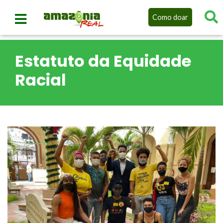
Como doar
Estatuto da Equidade
Racial