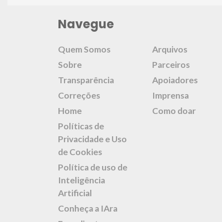
Navegue
Quem Somos
Arquivos
Sobre
Parceiros
Transparência
Apoiadores
Correções
Imprensa
Home
Como doar
Políticas de
Privacidade e Uso
de Cookies
Política de uso de
Inteligência
Artificial
Conheça a IAra