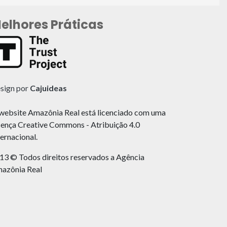
elhores Práticas
sign por
Cajuideas
website Amazônia Real está licenciado com uma
cença Creative Commons - Atribuição 4.0
ternacional.
13 © Todos direitos reservados a Agência
azônia Real