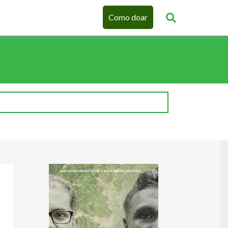
Como doar