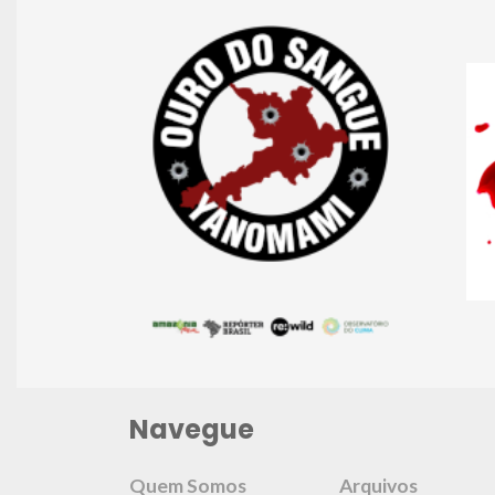
Navegue
Quem Somos
Arquivos