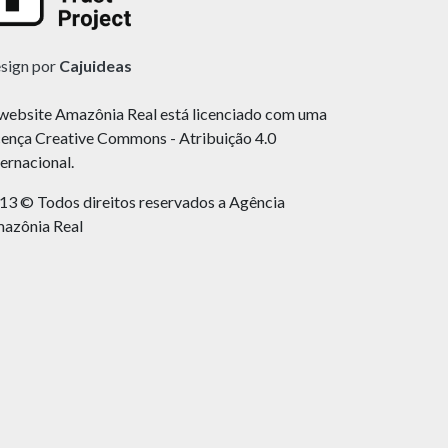
sign por
Cajuideas
website Amazônia Real está licenciado com uma
cença Creative Commons - Atribuição 4.0
ternacional.
13 © Todos direitos reservados a Agência
azônia Real