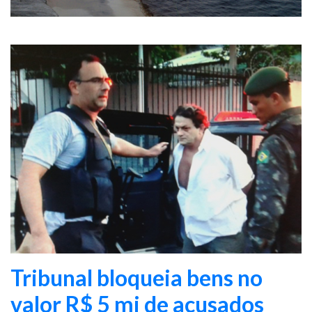
Tribunal bloqueia bens no
valor R$ 5 mi de acusados