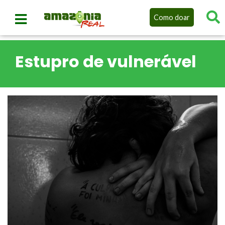
Como doar
Estupro de vulnerável