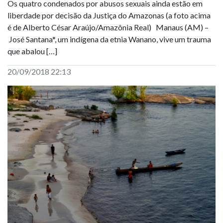
Os quatro condenados por abusos sexuais ainda estão em
liberdade por decisão da Justiça do Amazonas (a foto acima
é de Alberto César Araújo/Amazônia Real) Manaus (AM) –
José Santana*, um indígena da etnia Wanano, vive um trauma
que abalou […]
20/09/2018 22:13