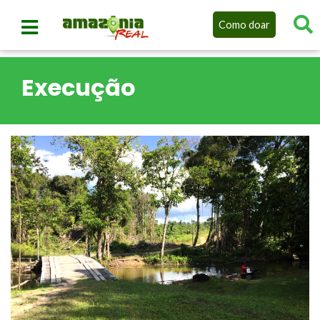
Como doar
Execução