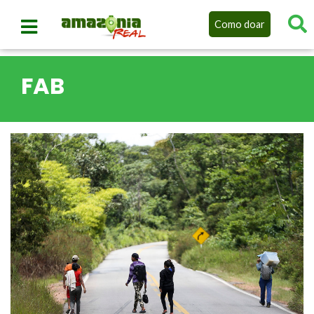
Como doar
FAB