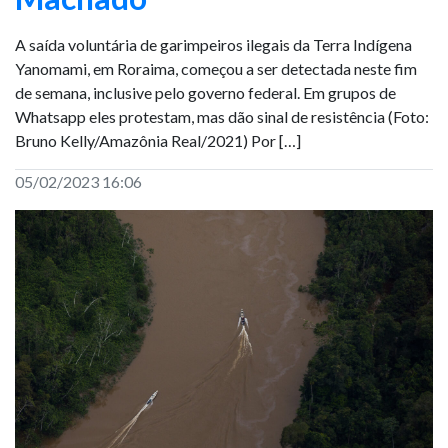
A saída voluntária de garimpeiros ilegais da Terra Indígena
Yanomami, em Roraima, começou a ser detectada neste fim
de semana, inclusive pelo governo federal. Em grupos de
Whatsapp eles protestam, mas dão sinal de resistência (Foto:
Bruno Kelly/Amazônia Real/2021) Por […]
05/02/2023 16:06