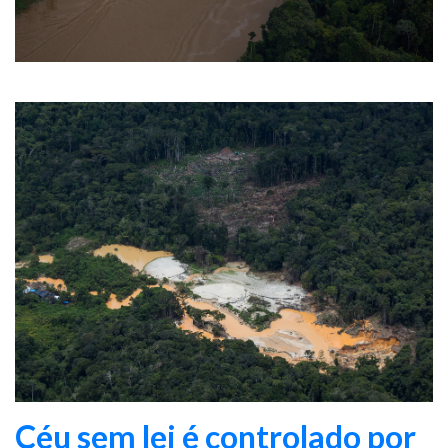
Céu sem lei é controlado por