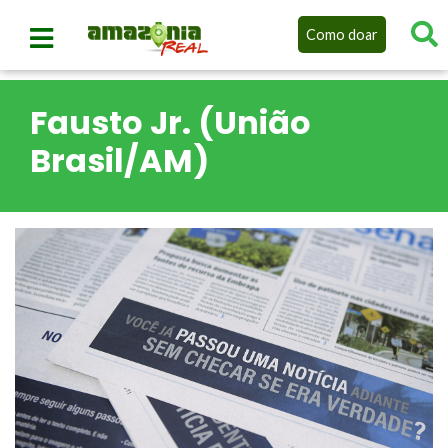
Como doar
Fausto Jr. (União
Brasil/AM)