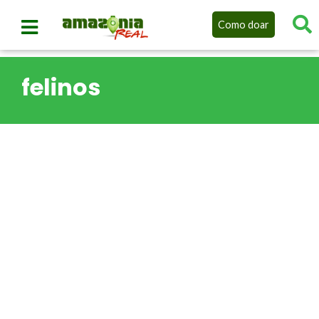
Como doar
felinos