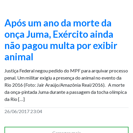
Após um ano da morte da
onça Juma, Exército ainda
não pagou multa por exibir
animal
Justiça Federal negou pedido do MPF para arquivar processo
penal. Um militar exigiu a presença do animal no evento da
Rio 2016 (Foto: Jair Araújo/Amazônia Real/2016). A morte
da onça-pintada Juma durante a passagem da tocha olímpica
da Rio […]
26/06/2017 23:04
Carregar mais