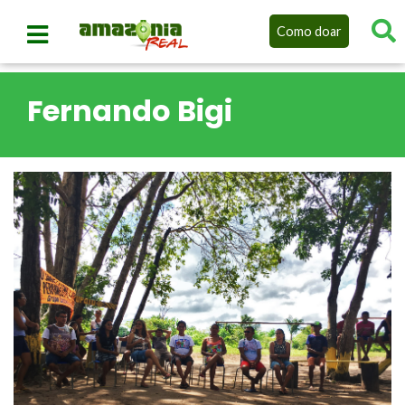
Como doar
Fernando Bigi