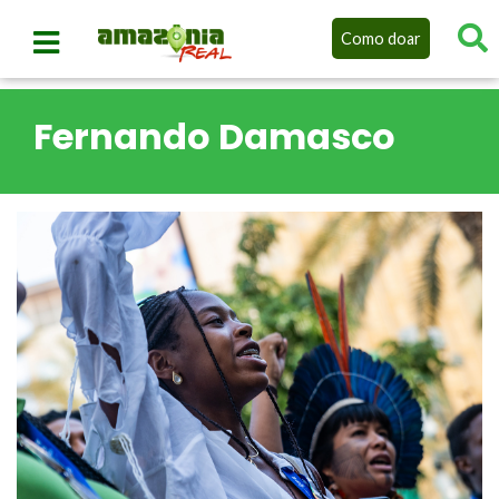
Como doar
Fernando Damasco