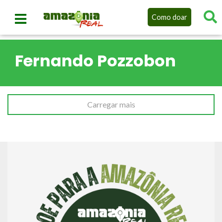
Como doar
Fernando Pozzobon
Carregar mais